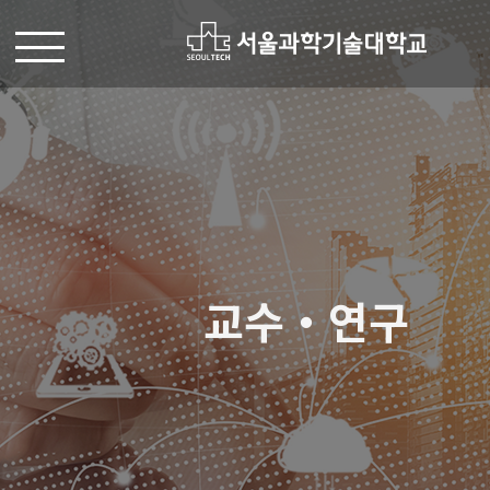
교수・연구